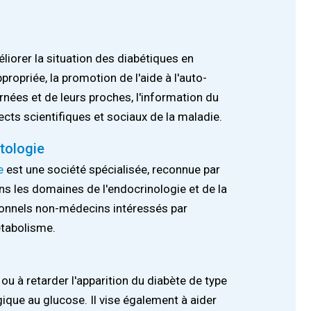
liorer la situation des diabétiques en
opriée, la promotion de l'aide à l'auto-
ées et de leurs proches, l'information du
pects scientifiques et sociaux de la maladie.
tologie
e
est une société spécialisée, reconnue par
s les domaines de l'endocrinologie et de la
ionnels non-médecins intéressés par
étabolisme.
ou à retarder l'apparition du diabète de type
ique au glucose. Il vise également à aider