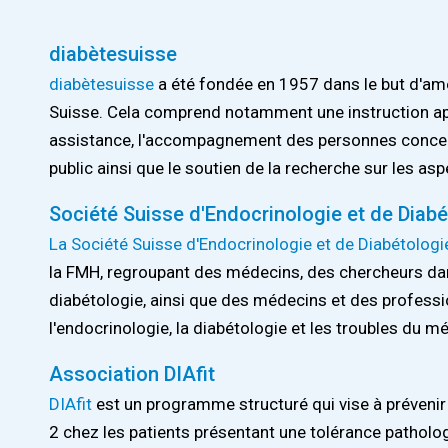
diabètesuisse
diabètesuisse
a été fondée en 1957 dans le but d'amé
Suisse. Cela comprend notamment une instruction appr
assistance, l'accompagnement des personnes concern
public ainsi que le soutien de la recherche sur les as
Société Suisse d'Endocrinologie et de Diabé
La Société Suisse d'Endocrinologie et de Diabétologi
la FMH, regroupant des médecins, des chercheurs dan
diabétologie, ainsi que des médecins et des profess
l'endocrinologie, la diabétologie et les troubles du m
Association DIAfit
DIAfit
est un programme structuré qui vise à prévenir 
2 chez les patients présentant une tolérance patholog