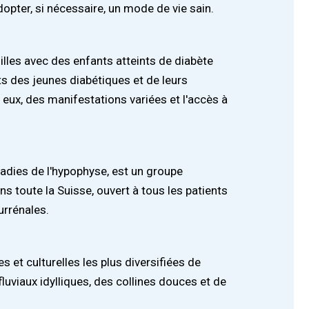
dopter, si nécessaire, un mode de vie sain.
lles avec des enfants atteints de diabète
ts des jeunes diabétiques et de leurs
 eux, des manifestations variées et l'accès à
ladies de l'hypophyse, est un groupe
ns toute la Suisse, ouvert à tous les patients
urrénales.
 et culturelles les plus diversifiées de
fluviaux idylliques, des collines douces et de